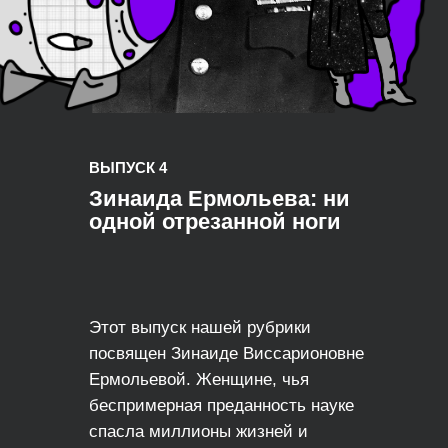
ВЫПУСК 4
Зинаида Ермольева: ни
одной отрезанной ноги
Этот выпуск нашей рубрики
посвящен Зинаиде Виссарионовне
Ермольевой. Женщине, чья
беспримерная преданность науке
спасла миллионы жизней и