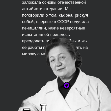
заложила основы отечественной
антибиотикотерапии. Мы
поговорили о том, как она, рискуя
собой, впервые в СССР получила
пенициллин, какие невероятные
испытания ей пришлось
преодолеть во время войны и как
ее работы продолжают влиять на
мировую медицину сегодня.