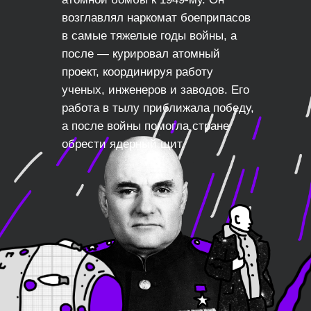
возглавлял наркомат боеприпасов
в самые тяжелые годы войны, а
после — курировал атомный
проект, координируя работу
ученых, инженеров и заводов. Его
работа в тылу приближала победу,
а после войны помогла стране
обрести ядерный щит.