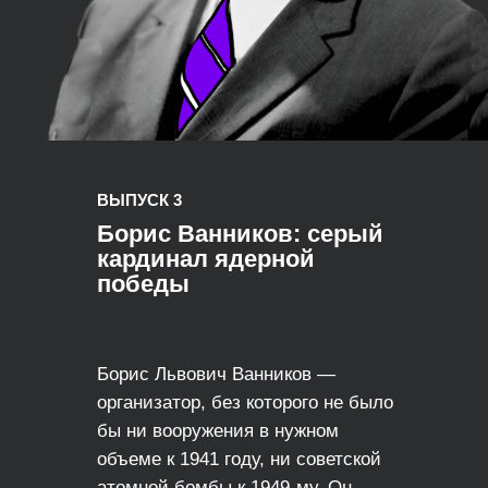
ВЫПУСК 3
Борис Ванников: серый
кардинал ядерной
победы
Борис Львович Ванников —
организатор, без которого не было
бы ни вооружения в нужном
объеме к 1941 году, ни советской
атомной бомбы к 1949-му. Он