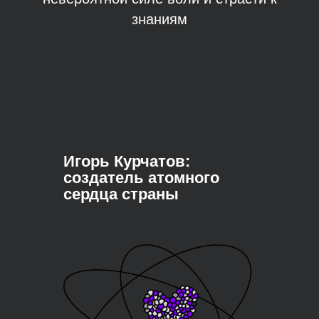
знаниям
ВЫПУСК 1
Игорь Курчатов:
создатель атомного
сердца страны