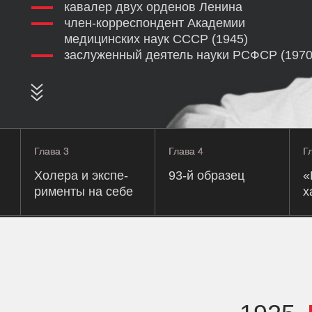
кавалер двух орденов Ленина
член-корреспондент Академии
медицинских наук СССР (1945)
заслуженный деятель науки РСФСР (1970
Глава 3
Глава 3
Глава 4
Глава 4
Г
Г
Холера и экспе-
93-й образец
«
рименты на себе
х