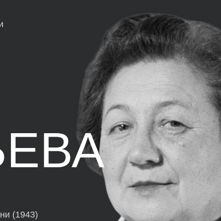
и
ЬЕВА
ни (1943)