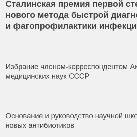
Сталинская премия первой ст
нового метода быстрой диагн
и фагопрофилактики инфекци
Избрание членом-корреспондентом А
медицинских наук СССР
Основание и руководство научной шк
новых антибиотиков