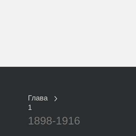
Глава
1
1898-1916