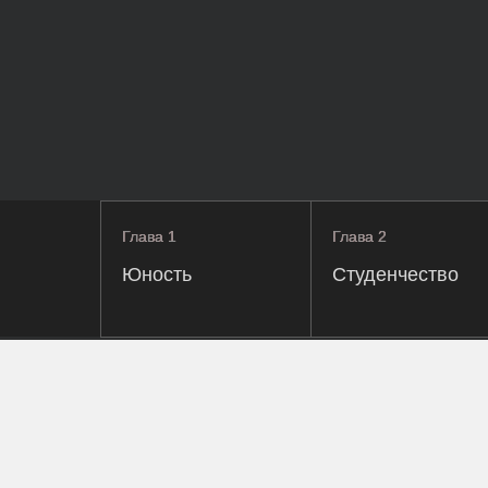
Глава 1
Глава 1
Глава 2
Глава 2
Юность
Студенчество