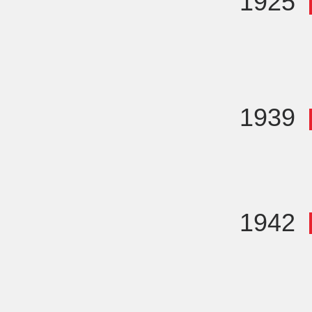
1925
1939
1942