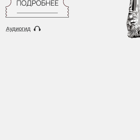
Аудиогид