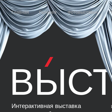
Главная
Галерея
Фотовыставки
П
ВЫСТ
Интерактивная выставка