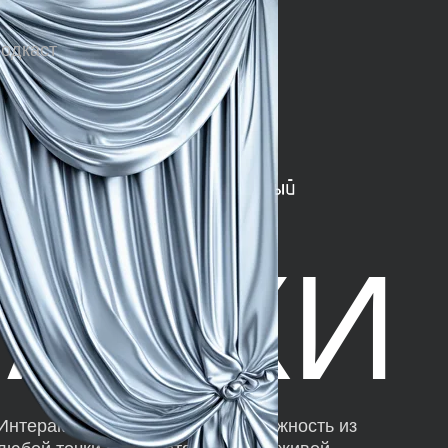
одкаст
АВКИ
Интерактивная выставка – возможность из